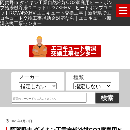
阿賀野市 ダイキン工業自然冷媒CO2家庭用ヒートポン
プ給湯機貯湯ユニットTU37XFHV、ヒートポンプユニ
ットRQW45XHV エコキュート交換工事｜新潟県でエ
コキュート交換工事補助金対応なら｜エコキュート新
潟交換工事センター
メーカー
種類
2025年1月21日
阿賀野市 ダイキン工業自然冷媒CO2家庭用ヒ