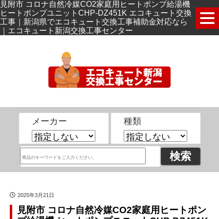
見附市 コロナ自然冷媒CO2家庭用ヒートポンプ給湯機
ヒートポンプユニットCHP-DZ451K エコキュート交換
工事｜新潟県でエコキュート交換工事補助金対応なら
｜エコキュート新潟交換工事センター
メーカー
種類
2025年3月21日
見附市 コロナ自然冷媒CO2家庭用ヒートポン