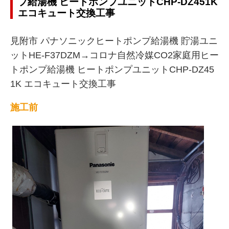
プ給湯機 ヒートポンプユニットCHP-DZ451K
エコキュート交換工事
見附市 パナソニックヒートポンプ給湯機 貯湯ユニ
ットHE-F37DZM→コロナ自然冷媒CO2家庭用ヒー
トポンプ給湯機 ヒートポンプユニットCHP-DZ45
1K エコキュート交換工事
施工前