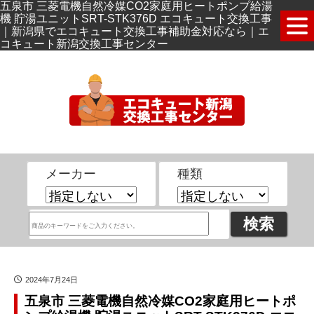
五泉市 三菱電機自然冷媒CO2家庭用ヒートポンプ給湯
機 貯湯ユニットSRT-STK376D エコキュート交換工事
｜新潟県でエコキュート交換工事補助金対応なら｜エ
コキュート新潟交換工事センター
メーカー
種類
2024年7月24日
五泉市 三菱電機自然冷媒CO2家庭用ヒートポ