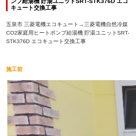
ンプ給湯機 貯湯ユニットSRT-STK376D エコ
キュート交換工事
五泉市 三菱電機エコキュート→三菱電機自然冷媒
CO2家庭用ヒートポンプ給湯機 貯湯ユニットSRT-
STK376D エコキュート交換工事
施工前