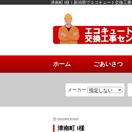
津南町 I様｜新潟県でエコキュート交換工
ホーム
ごあいさつ
メーカー
2022年6月20日
津南町 I様