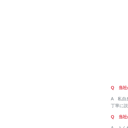
Q 当社
A 私自
丁寧に説
Q 当社
A よく